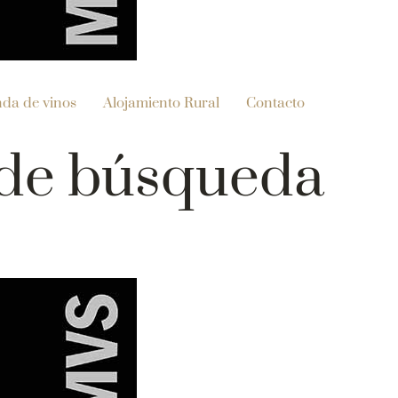
nda de vinos
Alojamiento Rural
Contacto
 de búsqueda