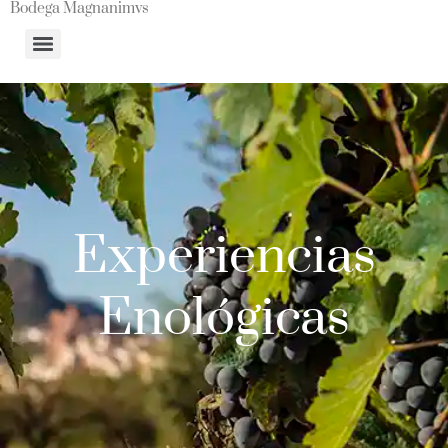
Bodega Magnanimvs
Experiencias
Enológicas