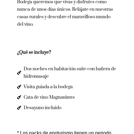
Bodega queremos que vivas y disfrutes como
nunca de unos días únicos. Relájate en nuestras
casas rurales y descubre el maravilloso mundo
del vino.
¿Qué se incluye?
Dos noches en habitación suite con bañera de
hidromasaje
Visita guiada a la bodega
Cata de vino Magnanimvs
Desayuno incluido
* Los packs de enoturismo tienen un periodo