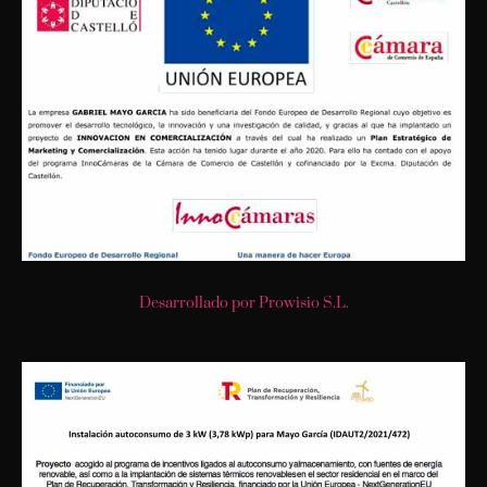
Desarrollado por Prowisio S.L.