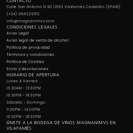
CONTACTO
Calle San Antonio N 90 12192 Vilafamés Castellón (SPAIN)
(+34) 964329312
info@magnanimvs.com
CONDICIONES LEGALES
Aviso Legal
Aviso legal de venta de alcohol
Política de privacidad
Términos y condiciones
Política de CooKies
Envio y devoluciones
HORARIO DE APERTURA
Lunes A Viernes:
10:30AM - 13:30PM
16:30PM - 18:30PM
Sábado - Domingo:
11:00PM - 14:00PM
16:30PM - 18:30PM
ÚNETE A LA BODEGA DE VINOS MAGNANIMVS EN
VILAFAMÉS